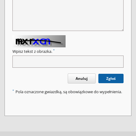
*
Wpisz tekst z obrazka.
Anuluj
Zgłoś
*
Pola oznaczone gwiazdką, są obowiązkowe do wypełnienia.