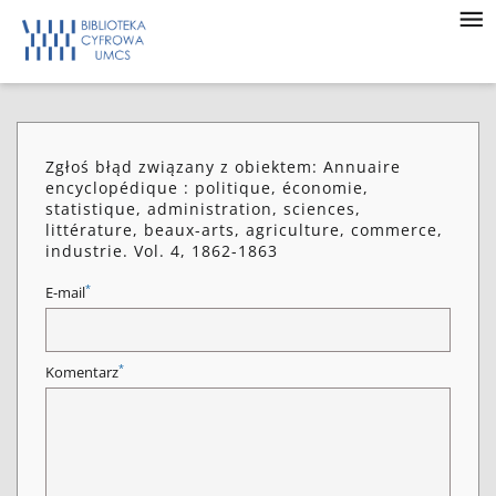
Zgłoś błąd związany z obiektem: Annuaire
encyclopédique : politique, économie,
statistique, administration, sciences,
littérature, beaux-arts, agriculture, commerce,
industrie. Vol. 4, 1862-1863
*
E-mail
*
Komentarz