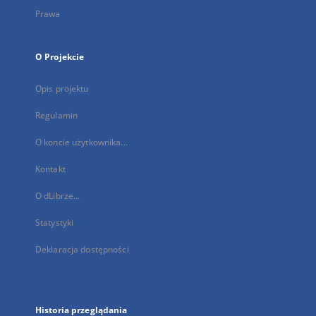
Prawa
O Projekcie
Opis projektu
Regulamin
O koncie użytkownika...
Kontakt
O dLibrze...
Statystyki
Deklaracja dostępności
Historia przeglądania