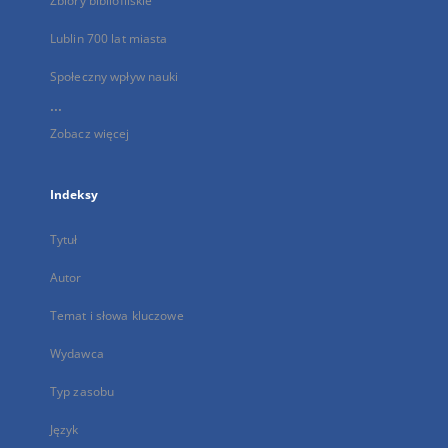
Zbiory bibliofilskie
Lublin 700 lat miasta
Społeczny wpływ nauki
...
Zobacz więcej
Indeksy
Tytuł
Autor
Temat i słowa kluczowe
Wydawca
Typ zasobu
Język