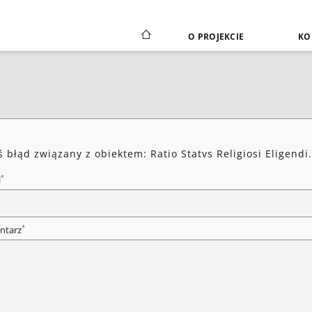
O PROJEKCIE
KO
ś błąd związany z obiektem: Ratio Statvs Religiosi Eligendi.
*
l
*
ntarz