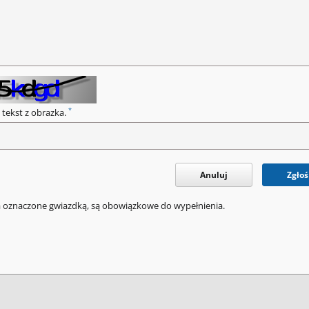
*
 tekst z obrazka.
Anuluj
Zgłoś
a oznaczone gwiazdką, są obowiązkowe do wypełnienia.