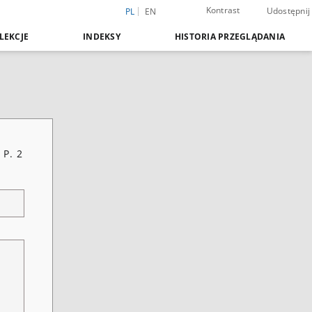
Kontrast
Udostępnij
PL
EN
LEKCJE
INDEKSY
HISTORIA PRZEGLĄDANIA
 P. 2