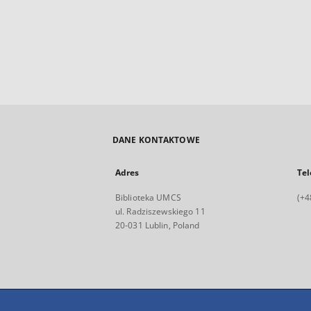
DANE KONTAKTOWE
Adres
Tel
Biblioteka UMCS
(+4
ul. Radziszewskiego 11
20-031 Lublin, Poland