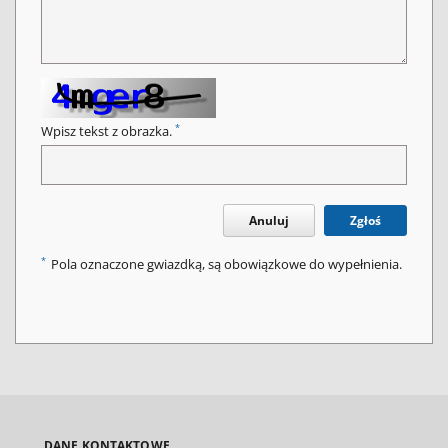
*
Wpisz tekst z obrazka.
Anuluj
Zgłoś
*
Pola oznaczone gwiazdką, są obowiązkowe do wypełnienia.
DANE KONTAKTOWE