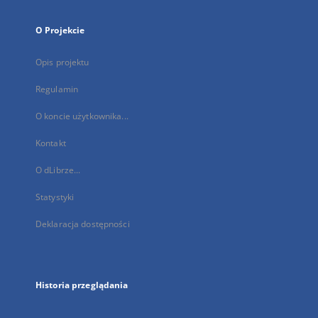
O Projekcie
Opis projektu
Regulamin
O koncie użytkownika...
Kontakt
O dLibrze...
Statystyki
Deklaracja dostępności
Historia przeglądania