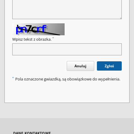
*
Wpisz tekst z obrazka.
Anuluj
Zgłoś
*
Pola oznaczone gwiazdką, są obowiązkowe do wypełnienia.
DANE KONTAKTOWE