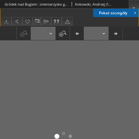
Gródek nad Bugiem : cmentarzysko grupy masłomęckiej. Cz. 1
Kokowski, Andrzej (1953-)
Pokaż szczegóły