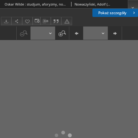
Oskar Wilde : studjum, aforyzmy, nowele
Nowaczyński, Adolf (1876-1944)
Pokaż szczegóły