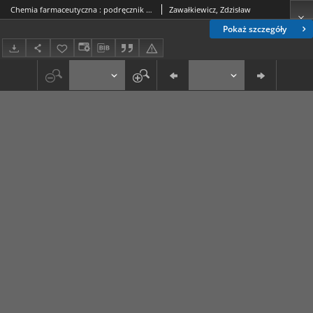
Chemia farmaceutyczna : podręcznik dla farmaceutów i lekarzy
Zawałkiewicz, Zdzisław
Pokaż szczegóły