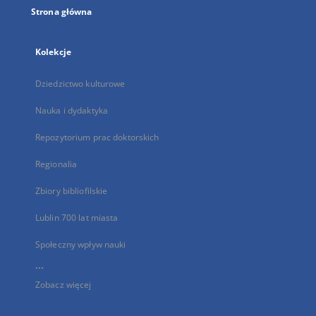
Strona główna
Kolekcje
Dziedzictwo kulturowe
Nauka i dydaktyka
Repozytorium prac doktorskich
Regionalia
Zbiory bibliofilskie
Lublin 700 lat miasta
Społeczny wpływ nauki
...
Zobacz więcej