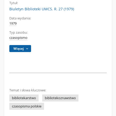
Tytuł:
Biuletyn Biblioteki UMCS. R. 27 (1979)
Data wydania:
1979
Typ zasobu:
czasopismo
Więcej
Temat i słowa kluczowe:
bibliotekarstwo
bibliotekoznawstwo
czasopisma polskie