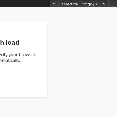
Poprzedni
Następny