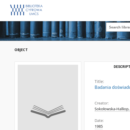
OBJECT
DESCRIPT
Title:
Badania doświadc
Creator:
Sokołowska-Halliop,
Date:
1985