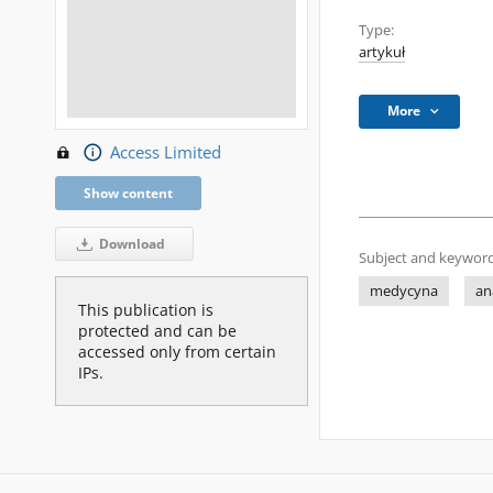
Type:
artykuł
More
Access Limited
Show content
Download
Subject and keyword
medycyna
an
This publication is
protected and can be
accessed only from certain
IPs.