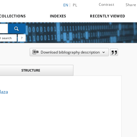
Contrast
Share
EN
PL
COLLECTIONS
INDEXES
RECENTLY VIEWED
 search
?
Download bibliography description
STRUCTURE
laza