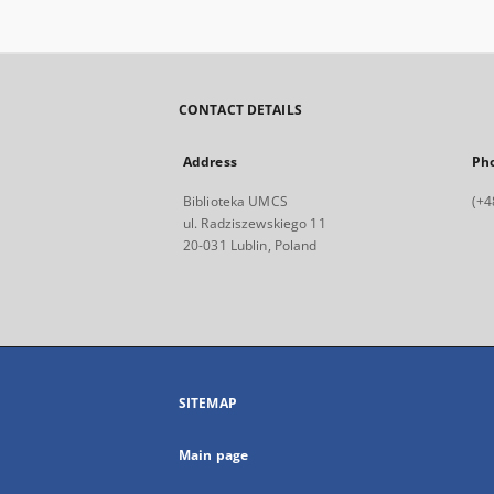
CONTACT DETAILS
Address
Ph
Biblioteka UMCS
(+4
ul. Radziszewskiego 11
20-031 Lublin, Poland
SITEMAP
Main page