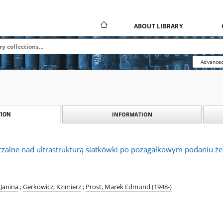
ABOUT LIBRARY
Advanced
INFORMATION
ION
zalne nad ultrastrukturą siatkówki po pozagałkowym podaniu że
 Janina
;
Gerkowicz, Kzimierz
;
Prost, Marek Edmund (1948-)