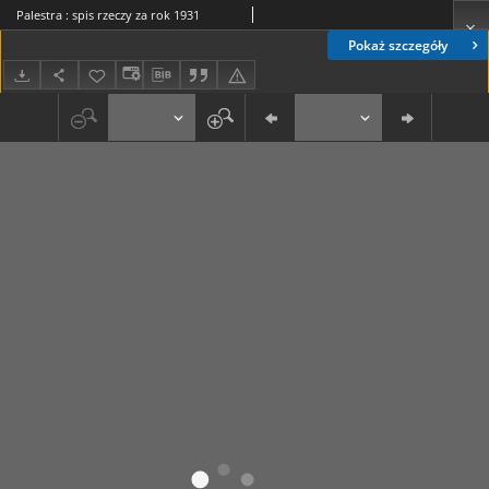
Palestra : spis rzeczy za rok 1931
Pokaż szczegóły