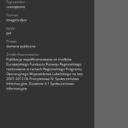
Typ zasobu:
czasopismo
Format:
image/x.djvu
Język:
pol
Prawa:
domena publiczna
Źródło finansowania :
Publikacja współfinansowana ze środków
Europejskiego Funduszu Rozwoju Regionalnego
realizowane w ramach Regionalnego Programu
Operacyjnego Województwa Lubelskiego na lata
2007-2013 Oś Priorytetowa IV. Społeczeństwo
Informacyjne. Działanie 4.1 Społeczeństwo
informacyjne