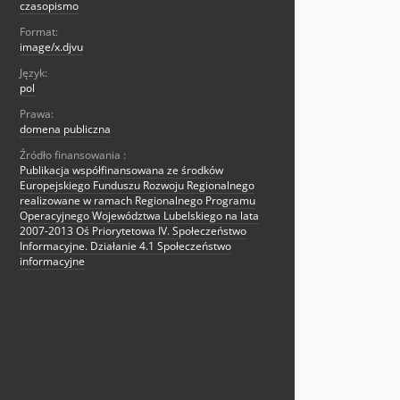
czasopismo
Format:
image/x.djvu
Język:
pol
Prawa:
domena publiczna
Źródło finansowania :
Publikacja współfinansowana ze środków
Europejskiego Funduszu Rozwoju Regionalnego
realizowane w ramach Regionalnego Programu
Operacyjnego Województwa Lubelskiego na lata
2007-2013 Oś Priorytetowa IV. Społeczeństwo
Informacyjne. Działanie 4.1 Społeczeństwo
informacyjne