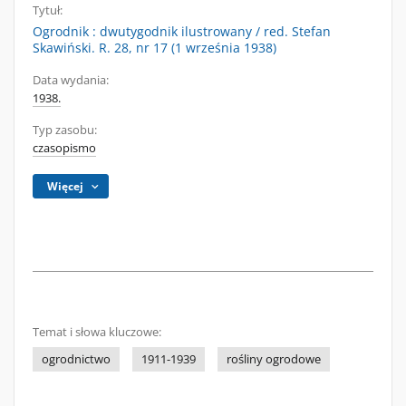
Tytuł:
Ogrodnik : dwutygodnik ilustrowany / red. Stefan
Skawiński. R. 28, nr 17 (1 września 1938)
Data wydania:
1938.
Typ zasobu:
czasopismo
Więcej
Temat i słowa kluczowe:
ogrodnictwo
1911-1939
rośliny ogrodowe