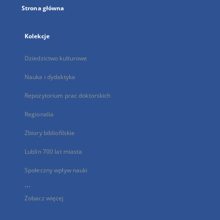
Strona główna
Kolekcje
Dziedzictwo kulturowe
Nauka i dydaktyka
Repozytorium prac doktorskich
Regionalia
Zbiory bibliofilskie
Lublin 700 lat miasta
Społeczny wpływ nauki
...
Zobacz więcej