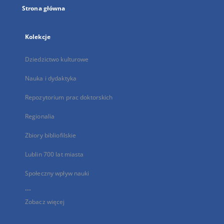
Strona główna
Kolekcje
Dziedzictwo kulturowe
Nauka i dydaktyka
Repozytorium prac doktorskich
Regionalia
Zbiory bibliofilskie
Lublin 700 lat miasta
Społeczny wpływ nauki
...
Zobacz więcej