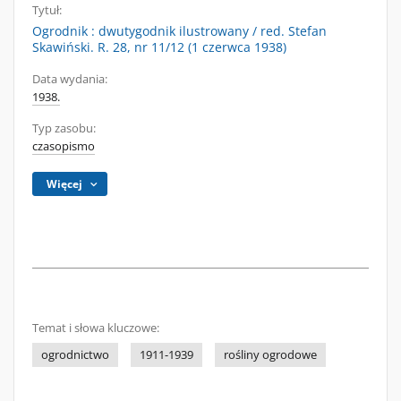
Tytuł:
Ogrodnik : dwutygodnik ilustrowany / red. Stefan
Skawiński. R. 28, nr 11/12 (1 czerwca 1938)
Data wydania:
1938.
Typ zasobu:
czasopismo
Więcej
Temat i słowa kluczowe:
ogrodnictwo
1911-1939
rośliny ogrodowe