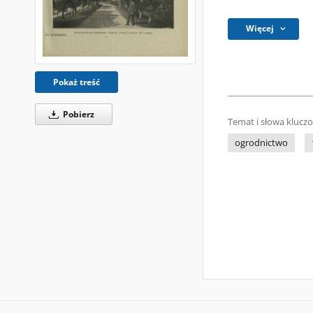
Więcej
Pokaż treść
Pobierz
Temat i słowa klucz
ogrodnictwo