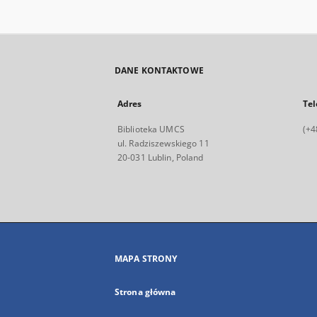
DANE KONTAKTOWE
Adres
Tel
Biblioteka UMCS
(+4
ul. Radziszewskiego 11
20-031 Lublin, Poland
MAPA STRONY
Strona główna