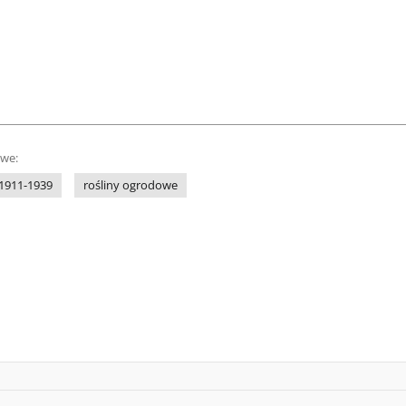
owe:
1911-1939
rośliny ogrodowe