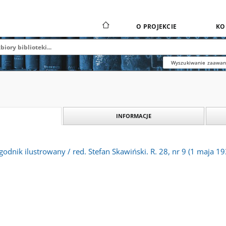
O PROJEKCIE
KO
Wyszukiwanie zaawa
INFORMACJE
odnik ilustrowany / red. Stefan Skawiński. R. 28, nr 9 (1 maja 19