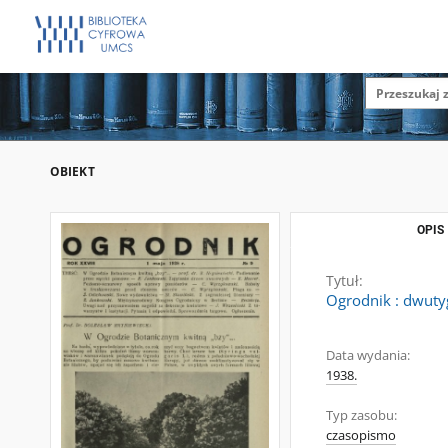
OBIEKT
OPIS
Tytuł:
Ogrodnik : dwutyg
Data wydania:
1938.
Typ zasobu:
czasopismo