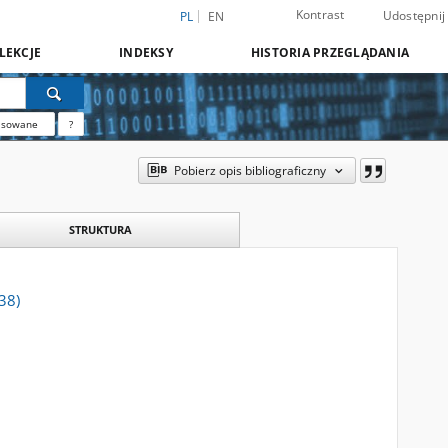
Kontrast
Udostępnij
PL
EN
LEKCJE
INDEKSY
HISTORIA PRZEGLĄDANIA
nsowane
?
Pobierz opis bibliograficzny
STRUKTURA
38)