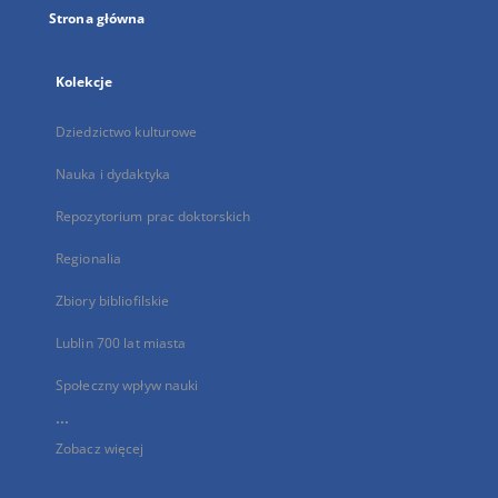
Strona główna
Kolekcje
Dziedzictwo kulturowe
Nauka i dydaktyka
Repozytorium prac doktorskich
Regionalia
Zbiory bibliofilskie
Lublin 700 lat miasta
Społeczny wpływ nauki
...
Zobacz więcej