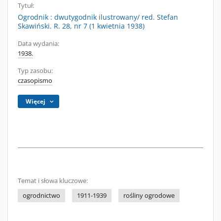
Tytuł:
Ogrodnik : dwutygodnik ilustrowany/ red. Stefan
Skawiński. R. 28, nr 7 (1 kwietnia 1938)
Data wydania:
1938.
Typ zasobu:
czasopismo
Więcej
Temat i słowa kluczowe:
ogrodnictwo
1911-1939
rośliny ogrodowe