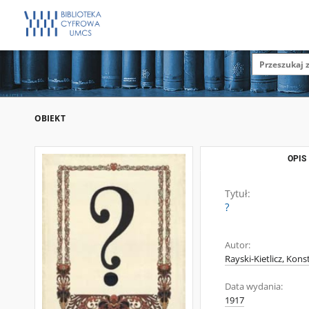
OBIEKT
OPIS
Tytuł:
?
Autor:
Rayski-Kietlicz, Kon
Data wydania:
1917