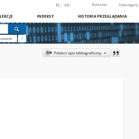
Kontrast
Udostępnij
PL
EN
LEKCJE
INDEKSY
HISTORIA PRZEGLĄDANIA
nsowane
?
Pobierz opis bibliograficzny