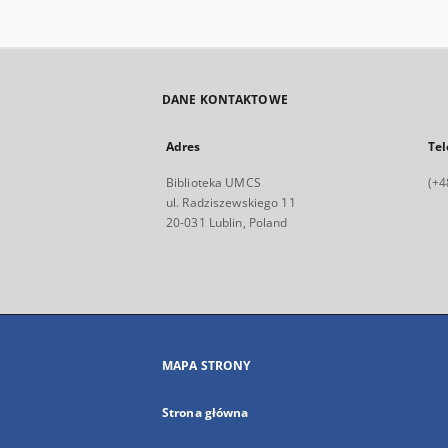
DANE KONTAKTOWE
Adres
Tel
Biblioteka UMCS
(+4
ul. Radziszewskiego 11
20-031 Lublin, Poland
MAPA STRONY
Strona główna