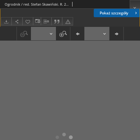
Ogrodnik / red. Stefan Skawiński. R. 27, nr 8 (15 kwietnia 1937)
Pokaż szczegóły