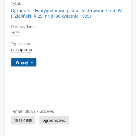
Tytuł:
Ogrodnik : dwutygodniowe pismo ilustrowane / red. W.
J. Zieliński. R.25, nr 8 (30 kwietnia 1935)
Data wydania:
1935.
Typ zasobu:
czasopismo
Więcej
Temat i słowa kluczowe:
1911-1939
ogrodnictwo