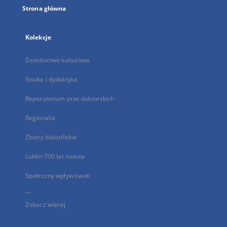
Strona główna
Kolekcje
Dziedzictwo kulturowe
Nauka i dydaktyka
Repozytorium prac doktorskich
Regionalia
Zbiory bibliofilskie
Lublin 700 lat miasta
Społeczny wpływ nauki
...
Zobacz więcej