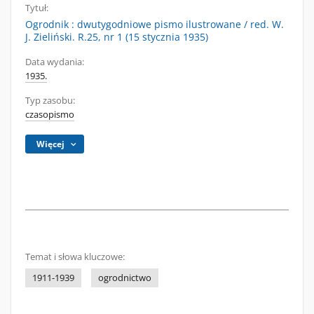
Tytuł:
Ogrodnik : dwutygodniowe pismo ilustrowane / red. W.
J. Zieliński. R.25, nr 1 (15 stycznia 1935)
Data wydania:
1935.
Typ zasobu:
czasopismo
Więcej
Temat i słowa kluczowe:
1911-1939
ogrodnictwo