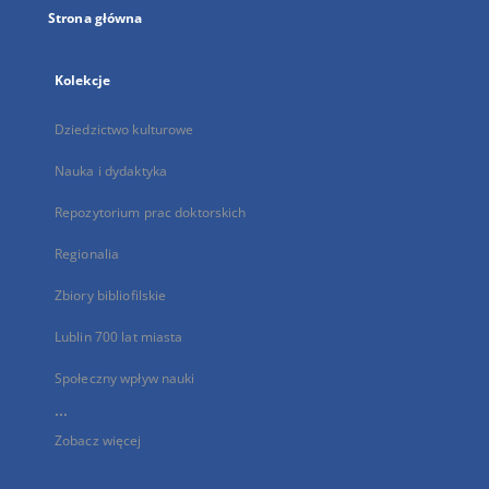
Strona główna
Kolekcje
Dziedzictwo kulturowe
Nauka i dydaktyka
Repozytorium prac doktorskich
Regionalia
Zbiory bibliofilskie
Lublin 700 lat miasta
Społeczny wpływ nauki
...
Zobacz więcej