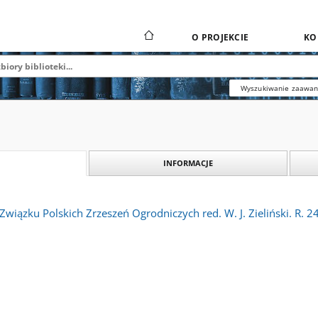
O PROJEKCIE
KO
Wyszukiwanie zaawa
INFORMACJE
Związku Polskich Zrzeszeń Ogrodniczych red. W. J. Zieliński. R. 2