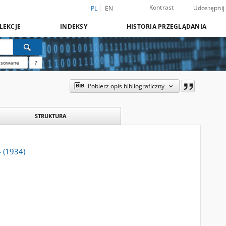
Kontrast
Udostępnij
PL
EN
LEKCJE
INDEKSY
HISTORIA PRZEGLĄDANIA
nsowane
?
Pobierz opis bibliograficzny
STRUKTURA
4 (1934)