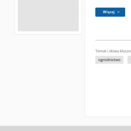
Więcej
Temat i słowa klucz
ogrodnictwo