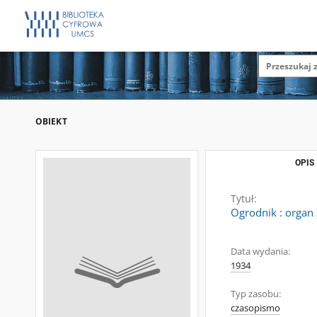
OBIEKT
OPIS
Tytuł:
Ogrodnik : organ 
Data wydania:
1934
Typ zasobu:
czasopismo