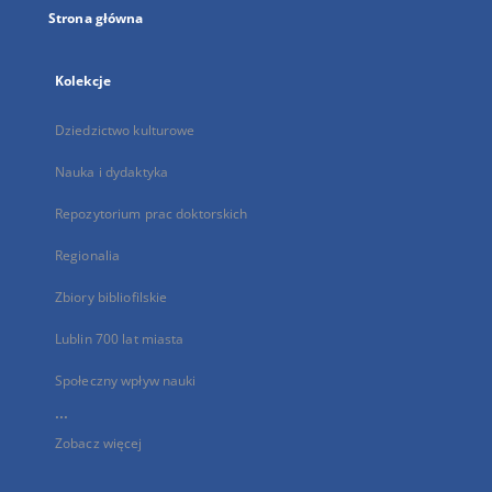
Strona główna
Kolekcje
Dziedzictwo kulturowe
Nauka i dydaktyka
Repozytorium prac doktorskich
Regionalia
Zbiory bibliofilskie
Lublin 700 lat miasta
Społeczny wpływ nauki
...
Zobacz więcej