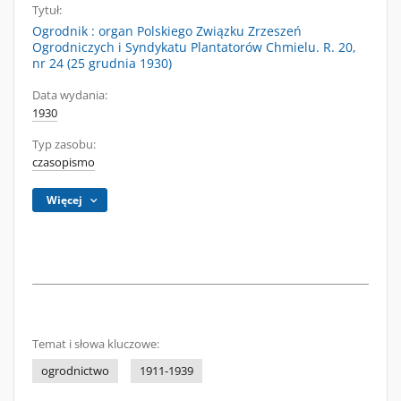
Tytuł:
Ogrodnik : organ Polskiego Związku Zrzeszeń
Ogrodniczych i Syndykatu Plantatorów Chmielu. R. 20,
nr 24 (25 grudnia 1930)
Data wydania:
1930
Typ zasobu:
czasopismo
Więcej
Temat i słowa kluczowe:
ogrodnictwo
1911-1939