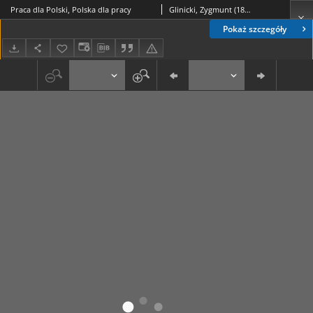
Praca dla Polski, Polska dla pracy
Glinicki, Zygmunt (1898-1940)
Pokaż szczegóły