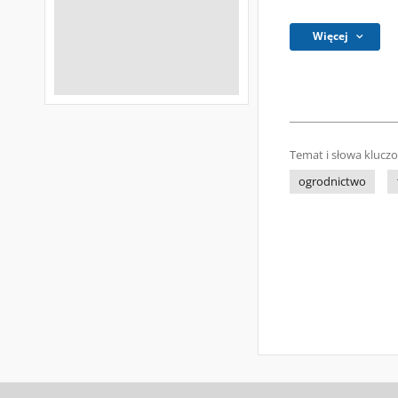
Więcej
Temat i słowa klucz
ogrodnictwo