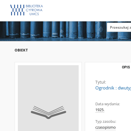
OBIEKT
OPIS
Tytuł:
Ogrodnik : dwutyg
Data wydania:
1925.
Typ zasobu:
czasopismo