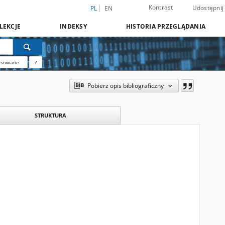
Kontrast
Udostępnij
PL
EN
LEKCJE
INDEKSY
HISTORIA PRZEGLĄDANIA
nsowane
?
Pobierz opis bibliograficzny
STRUKTURA