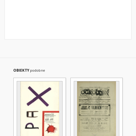
OBIEKTY
podobne