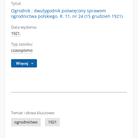
Tytuł:
Ogrodnik : dwutygodnik poświęcony sprawom
ogrodnictwa polskiego. R. 11, nr 24 (15 grudzień 1921)
Data wydania:
1921.
Typ zasobu:
czasopismo
Więcej
Temat i słowa kluczowe:
ogrodnictwo
1921