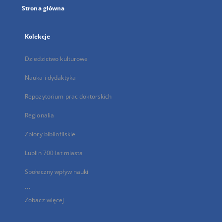
Strona główna
Kolekcje
Dziedzictwo kulturowe
Nauka i dydaktyka
Repozytorium prac doktorskich
Regionalia
Zbiory bibliofilskie
Lublin 700 lat miasta
Społeczny wpływ nauki
...
Zobacz więcej