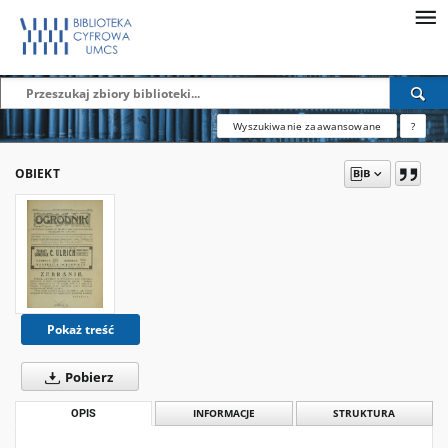
Wyszukiwanie zaawansowane
?
OBIEKT
Pokaż treść
Pobierz
OPIS
INFORMACJE
STRUKTURA