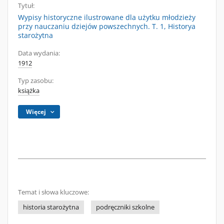
Tytuł:
Wypisy historyczne ilustrowane dla użytku młodzieży
przy nauczaniu dziejów powszechnych. T. 1, Historya
starożytna
Data wydania:
1912
Typ zasobu:
książka
Więcej
Temat i słowa kluczowe:
historia starożytna
podręczniki szkolne