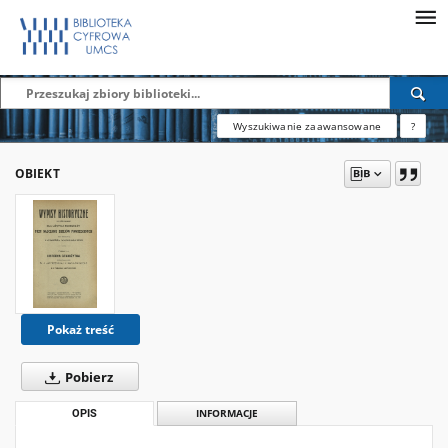
Wyszukiwanie zaawansowane
?
OBIEKT
Pokaż treść
Pobierz
OPIS
INFORMACJE