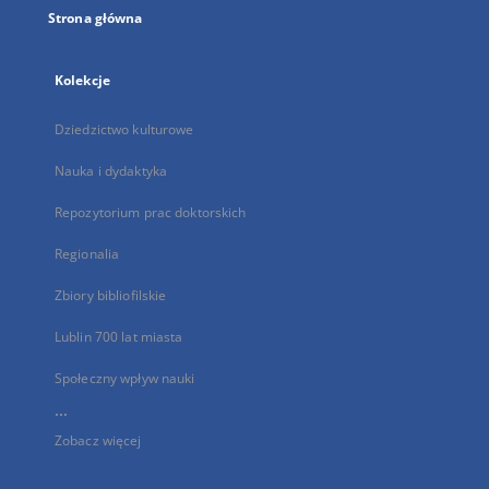
Strona główna
Kolekcje
Dziedzictwo kulturowe
Nauka i dydaktyka
Repozytorium prac doktorskich
Regionalia
Zbiory bibliofilskie
Lublin 700 lat miasta
Społeczny wpływ nauki
...
Zobacz więcej