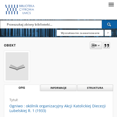
Wyszukiwanie zaawansowane
?
OBIEKT
OPIS
INFORMACJE
STRUKTURA
Tytuł:
Ogniwo : okólnik organizacyjny Akcji Katolickiej Diecezji
Lubelskiej R. 1 (1933)