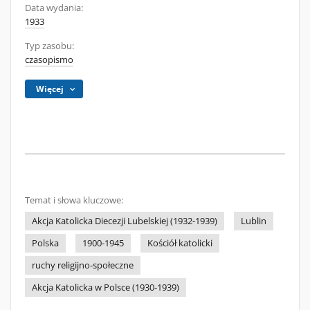
Data wydania:
1933
Typ zasobu:
czasopismo
Więcej
Temat i słowa kluczowe:
Akcja Katolicka Diecezji Lubelskiej (1932-1939)
Lublin
Polska
1900-1945
Kościół katolicki
ruchy religijno-społeczne
Akcja Katolicka w Polsce (1930-1939)