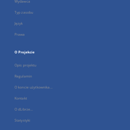
Wydawca
Typ zasobu
Język
Prawa
O Projekcie
Opis projektu
Regulamin
O koncie użytkownika...
Kontakt
O dLibrze...
Statystyki