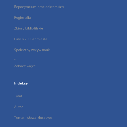
Repozytorium prac doktorskich
Regionalia
Zbiory bibliofilskie
Lublin 700 lat miasta
Społeczny wpływ nauki
...
Zobacz więcej
Indeksy
Tytuł
Autor
Temat i słowa kluczowe