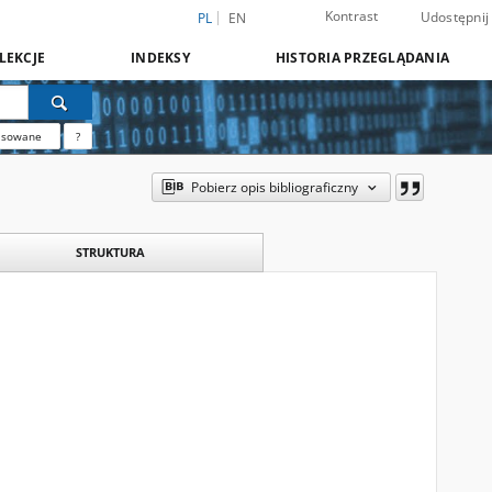
Kontrast
Udostępnij
PL
EN
LEKCJE
INDEKSY
HISTORIA PRZEGLĄDANIA
nsowane
?
Pobierz opis bibliograficzny
STRUKTURA