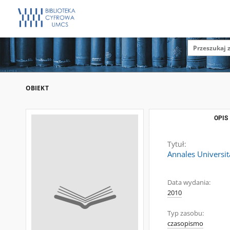
OBIEKT
OPIS
Tytuł:
Annales Universit
Data wydania:
2010
Typ zasobu:
czasopismo