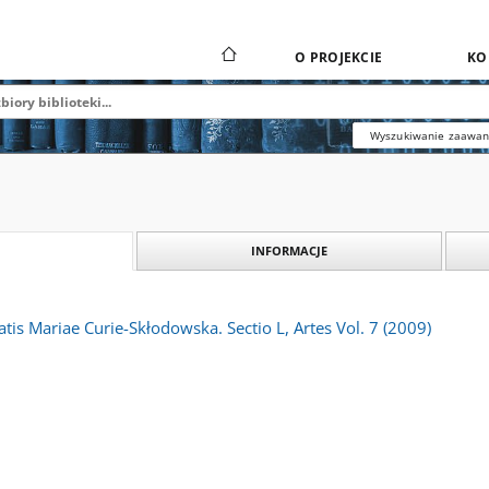
O PROJEKCIE
KO
Wyszukiwanie zaawa
INFORMACJE
atis Mariae Curie-Skłodowska. Sectio L, Artes Vol. 7 (2009)