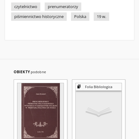
czytelnictwo
prenumeratorzy
piśmiennictwo historyczne
Polska
19 w.
OBIEKTY
podobne
Folia Bibliologica