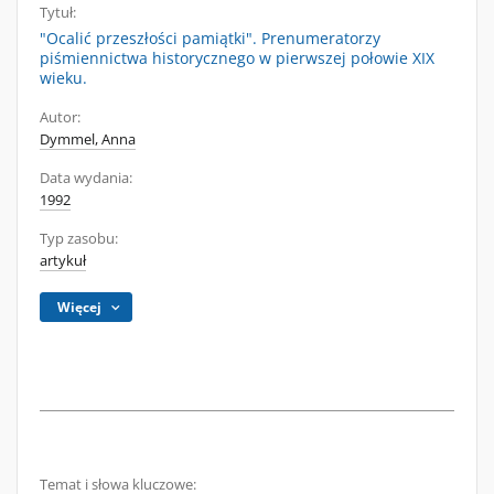
Tytuł:
"Ocalić przeszłości pamiątki". Prenumeratorzy
piśmiennictwa historycznego w pierwszej połowie XIX
wieku.
Autor:
Dymmel, Anna
Data wydania:
1992
Typ zasobu:
artykuł
Więcej
Temat i słowa kluczowe: