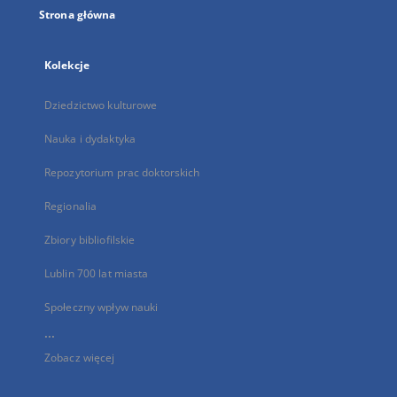
Strona główna
Kolekcje
Dziedzictwo kulturowe
Nauka i dydaktyka
Repozytorium prac doktorskich
Regionalia
Zbiory bibliofilskie
Lublin 700 lat miasta
Społeczny wpływ nauki
...
Zobacz więcej