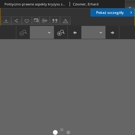
Polityczno-prawne aspekty kryzysu zadłużenia strefy euro Unii Europejskiej
Cziomer, Erhard
Pokaż szczegóły