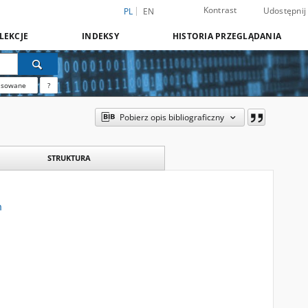
Kontrast
Udostępnij
PL
EN
LEKCJE
INDEKSY
HISTORIA PRZEGLĄDANIA
nsowane
?
Pobierz opis bibliograficzny
STRUKTURA
m