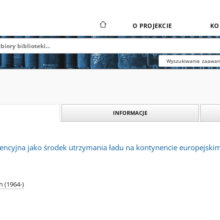
O PROJEKCIE
KO
Wyszukiwanie zaawa
INFORMACJE
ncyjna jako środek utrzymania ładu na kontynencie europejski
h (1964-)