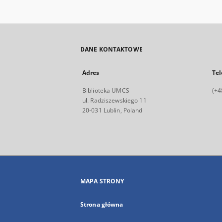
DANE KONTAKTOWE
Adres
Tel
Biblioteka UMCS
(+4
ul. Radziszewskiego 11
20-031 Lublin, Poland
MAPA STRONY
Strona główna