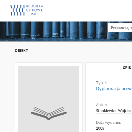
OBIEKT
OPIS
Tytuł:
Dyplomacja prewe
Autor:
Stankiewicz, Wojciec
Data wydania:
2009