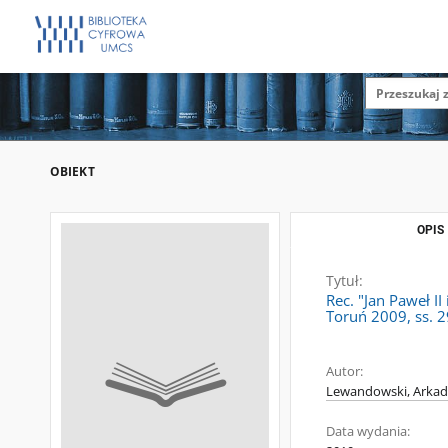
OBIEKT
OPIS
Tytuł:
Rec. "Jan Paweł I
Toruń 2009, ss. 
Autor:
Lewandowski, Arkad
Data wydania: