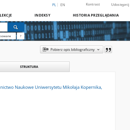
Kontrast
Udostępnij
PL
EN
LEKCJE
INDEKSY
HISTORIA PRZEGLĄDANIA
nsowane
?
Pobierz opis bibliograficzny
STRUKTURA
dawnictwo Naukowe Uniwersytetu Mikołaja Kopernika,