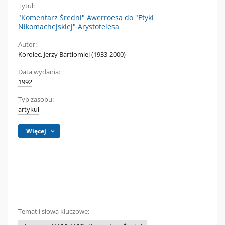
Tytuł:
"Komentarz Średni" Awerroesa do "Etyki
Nikomachejskiej" Arystotelesa
Autor:
Korolec, Jerzy Bartłomiej (1933-2000)
Data wydania:
1992
Typ zasobu:
artykuł
Więcej
Temat i słowa kluczowe: