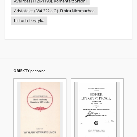
Averroes (1126-1198). Komentarz Średni
Aristoteles (384-322 a.C.). Ethica Nicomachea
historia i krytyka
OBIEKTY
podobne