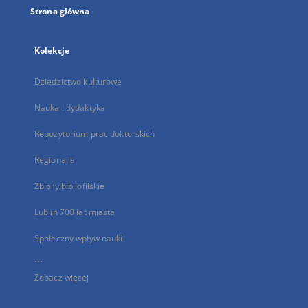
Strona główna
Kolekcje
Dziedzictwo kulturowe
Nauka i dydaktyka
Repozytorium prac doktorskich
Regionalia
Zbiory bibliofilskie
Lublin 700 lat miasta
Społeczny wpływ nauki
...
Zobacz więcej