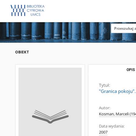
OBIEKT
OPIS
Tytuł:
"Granica pokoju".
Autor:
Kosman, Marceli (19
Data wydania:
2007