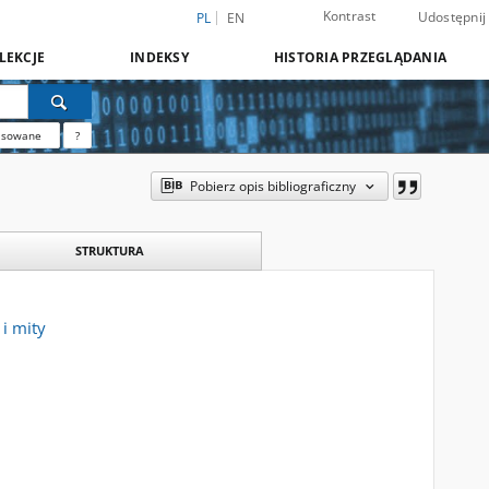
Kontrast
Udostępnij
PL
EN
LEKCJE
INDEKSY
HISTORIA PRZEGLĄDANIA
nsowane
?
Pobierz opis bibliograficzny
STRUKTURA
 i mity