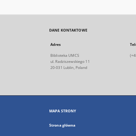
DANE KONTAKTOWE
Adres
Tel
Biblioteka UMCS
(+4
ul. Radziszewskiego 11
20-031 Lublin, Poland
MAPA STRONY
Strona główna