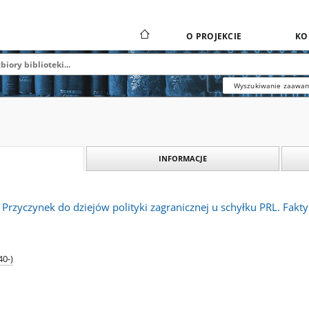
O PROJEKCIE
KO
Wyszukiwanie zaawa
INFORMACJE
 Przyczynek do dziejów polityki zagranicznej u schyłku PRL. Fakty
40-)