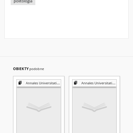
politologia
OBIEKTY
podobne
Annales Universitatis Mariae Curie-Skłodowska. Sectio K, Politologia
Annales Universitatis Mariae Curie-Skłodowska. Sectio K, Politologia