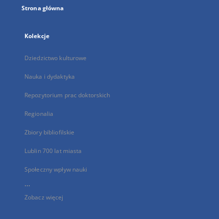
Strona główna
Kolekcje
Dziedzictwo kulturowe
Nauka i dydaktyka
Repozytorium prac doktorskich
Regionalia
Zbiory bibliofilskie
Lublin 700 lat miasta
Społeczny wpływ nauki
...
Zobacz więcej