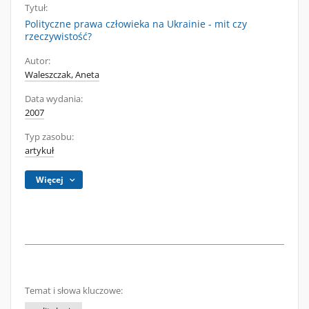
Tytuł:
Polityczne prawa człowieka na Ukrainie - mit czy
rzeczywistość?
Autor:
Waleszczak, Aneta
Data wydania:
2007
Typ zasobu:
artykuł
Więcej
Temat i słowa kluczowe: