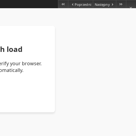
Poprzedni
Następny