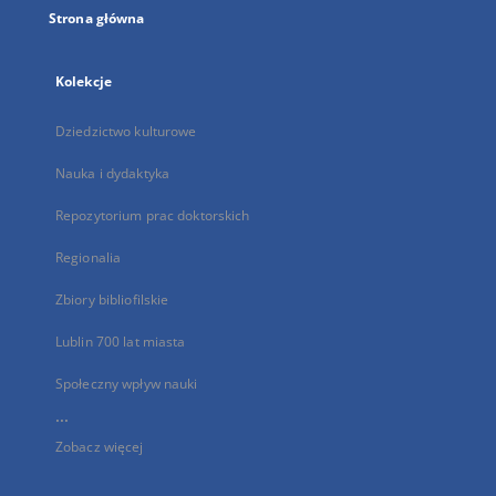
Strona główna
Kolekcje
Dziedzictwo kulturowe
Nauka i dydaktyka
Repozytorium prac doktorskich
Regionalia
Zbiory bibliofilskie
Lublin 700 lat miasta
Społeczny wpływ nauki
...
Zobacz więcej