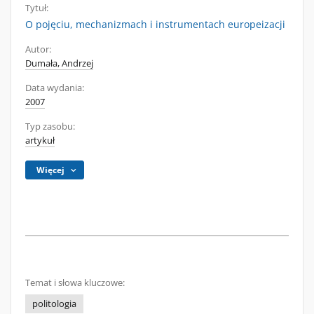
Tytuł:
O pojęciu, mechanizmach i instrumentach europeizacji
Autor:
Dumała, Andrzej
Data wydania:
2007
Typ zasobu:
artykuł
Więcej
Temat i słowa kluczowe:
politologia