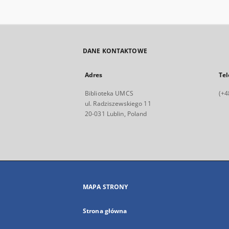
DANE KONTAKTOWE
Adres
Tel
Biblioteka UMCS
(+4
ul. Radziszewskiego 11
20-031 Lublin, Poland
MAPA STRONY
Strona główna