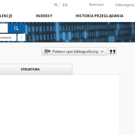
Kontrast
Udostępnij
PL
EN
LEKCJE
INDEKSY
HISTORIA PRZEGLĄDANIA
nsowane
?
Pobierz opis bibliograficzny
STRUKTURA