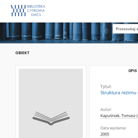
OBIEKT
OPIS
Tytuł:
Struktura reżimu
Autor:
Kapuśniak, Tomasz (
Data wydania:
2005