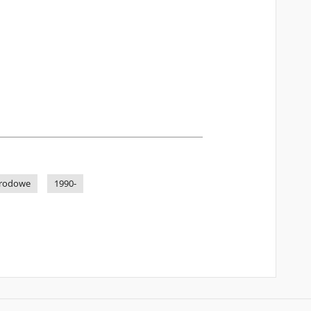
arodowe
1990-