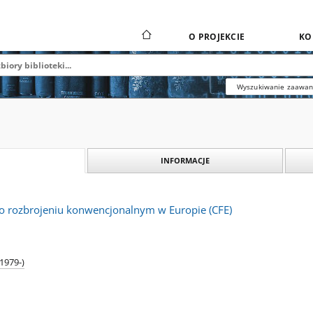
O PROJEKCIE
KO
Wyszukiwanie zaawa
INFORMACJE
 o rozbrojeniu konwencjonalnym w Europie (CFE)
1979-)