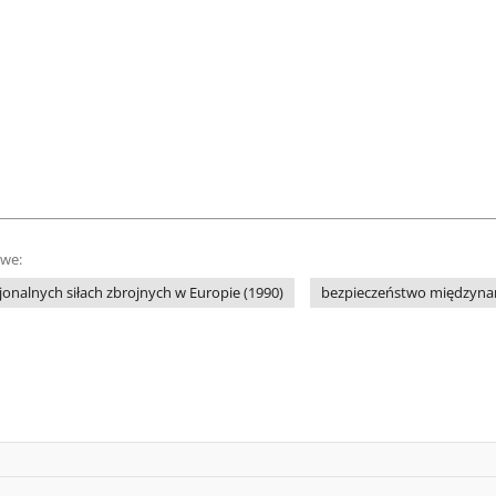
owe:
onalnych siłach zbrojnych w Europie (1990)
bezpieczeństwo międzyn