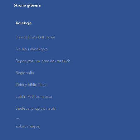
Strona główna
Kolekcje
Dziedzictwo kulturowe
Nauka i dydaktyka
Repozytorium prac doktorskich
Regionalia
Zbiory bibliofilskie
Lublin 700 lat miasta
Społeczny wpływ nauki
...
Zobacz więcej