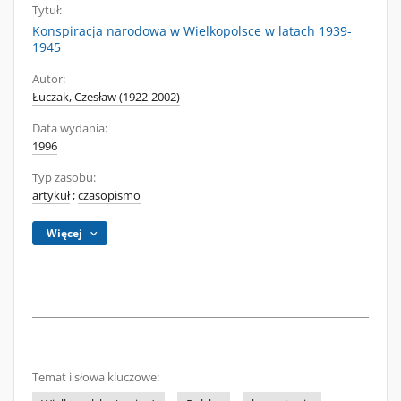
Tytuł:
Konspiracja narodowa w Wielkopolsce w latach 1939-
1945
Autor:
Łuczak, Czesław (1922-2002)
Data wydania:
1996
Typ zasobu:
artykuł
;
czasopismo
Więcej
Temat i słowa kluczowe: