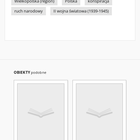
Wielkopolska (region)
Polska
konspiracja
ruch narodowy
II wojna światowa (1939-1945)
OBIEKTY
podobne