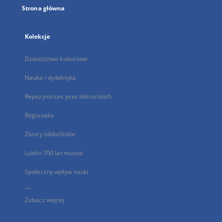
Strona główna
Kolekcje
Dziedzictwo kulturowe
Nauka i dydaktyka
Repozytorium prac doktorskich
Regionalia
Zbiory bibliofilskie
Lublin 700 lat miasta
Społeczny wpływ nauki
...
Zobacz więcej