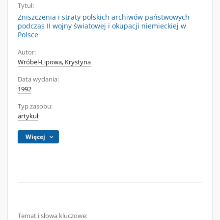
Tytuł:
Zniszczenia i straty polskich archiwów państwowych
podczas II wojny światowej i okupacji niemieckiej w
Polsce
Autor:
Wróbel-Lipowa, Krystyna
Data wydania:
1992
Typ zasobu:
artykuł
Więcej
Temat i słowa kluczowe: