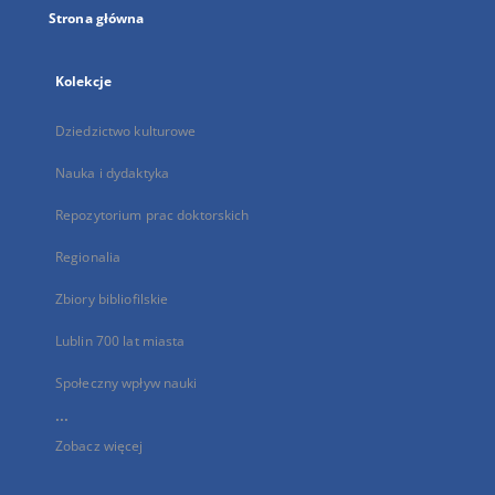
Strona główna
Kolekcje
Dziedzictwo kulturowe
Nauka i dydaktyka
Repozytorium prac doktorskich
Regionalia
Zbiory bibliofilskie
Lublin 700 lat miasta
Społeczny wpływ nauki
...
Zobacz więcej