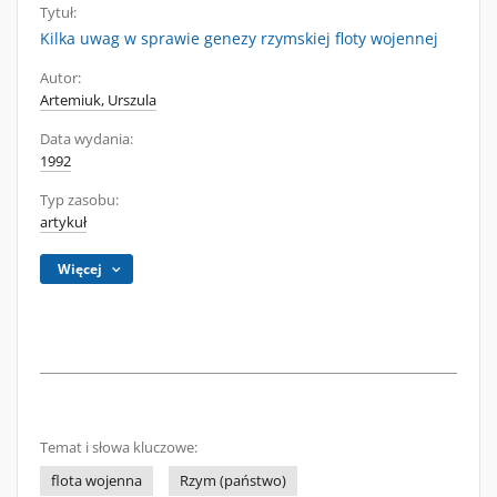
Tytuł:
Kilka uwag w sprawie genezy rzymskiej floty wojennej
Autor:
Artemiuk, Urszula
Data wydania:
1992
Typ zasobu:
artykuł
Więcej
Temat i słowa kluczowe:
flota wojenna
Rzym (państwo)