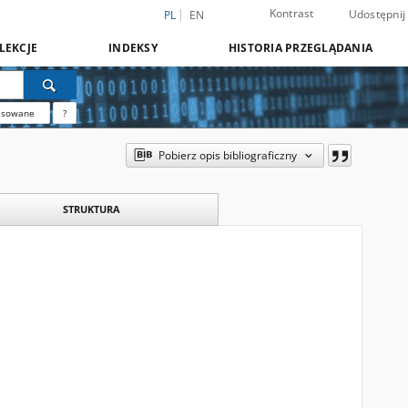
Kontrast
Udostępnij
PL
EN
LEKCJE
INDEKSY
HISTORIA PRZEGLĄDANIA
nsowane
?
Pobierz opis bibliograficzny
STRUKTURA