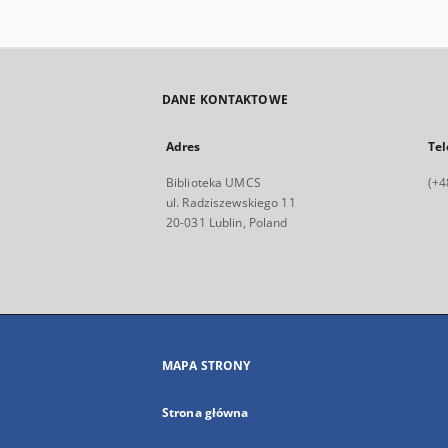
DANE KONTAKTOWE
Adres
Tel
Biblioteka UMCS
(+4
ul. Radziszewskiego 11
20-031 Lublin, Poland
MAPA STRONY
Strona główna