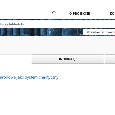
O PROJEKCIE
KO
Wyszukiwanie zaawa
INFORMACJE
arodowe jako system chaotyczny