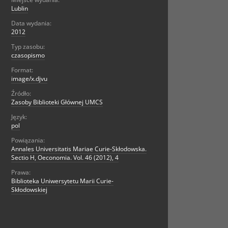
Lublin
Data wydania:
2012
Typ zasobu:
czasopismo
Format:
image/x.djvu
Źródło:
Zasoby Biblioteki Głównej UMCS
Język:
pol
Powiązania:
Annales Universitatis Mariae Curie-Skłodowska.
Sectio H, Oeconomia. Vol. 46 (2012), 4
Prawa:
Biblioteka Uniwersytetu Marii Curie-
Skłodowskiej