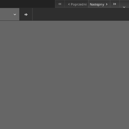
Poprzedni
Następny