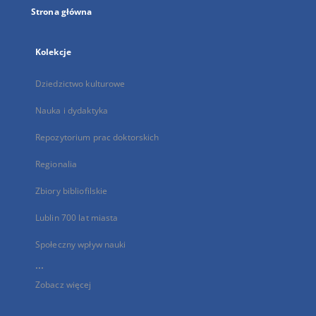
Strona główna
Kolekcje
Dziedzictwo kulturowe
Nauka i dydaktyka
Repozytorium prac doktorskich
Regionalia
Zbiory bibliofilskie
Lublin 700 lat miasta
Społeczny wpływ nauki
...
Zobacz więcej