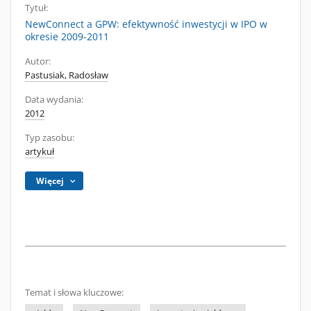
Tytuł:
NewConnect a GPW: efektywność inwestycji w IPO w
okresie 2009-2011
Autor:
Pastusiak, Radosław
Data wydania:
2012
Typ zasobu:
artykuł
Więcej
Temat i słowa kluczowe: