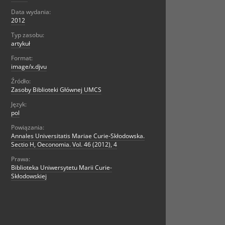
Data wydania:
2012
Typ zasobu:
artykuł
Format:
image/x.djvu
Źródło:
Zasoby Biblioteki Głównej UMCS
Język:
pol
Powiązania:
Annales Universitatis Mariae Curie-Skłodowska.
Sectio H, Oeconomia. Vol. 46 (2012), 4
Prawa:
Biblioteka Uniwersytetu Marii Curie-
Skłodowskiej