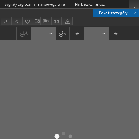
Sygnały zagrożenia finansowego w raporcie rocznym przedsiębiorstwa
Narkiewicz, Janusz
Pokaż szczegóły