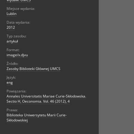
Miejsce wydania:
Lublin
Data wydania:
2012
Typ zasobu:
artykuł
Format:
image/x.djvu
Źródło:
Zasoby Biblioteki Głównej UMCS
Język:
eng
Powiązania:
Annales Universitatis Mariae Curie-Skłodowska.
Sectio H, Oeconomia. Vol. 46 (2012), 4
Prawa:
Biblioteka Uniwersytetu Marii Curie-
Skłodowskiej