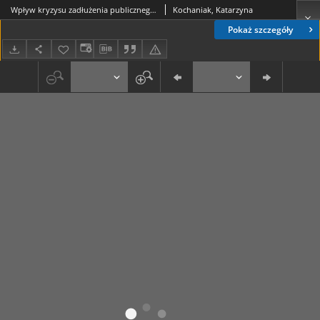
Wpływ kryzysu zadłużenia publicznego na kondycję sektorów bankowych państw strefy euro
Kochaniak, Katarzyna
Pokaż szczegóły