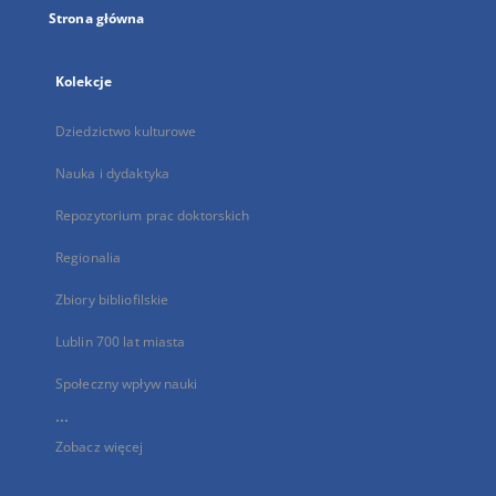
Strona główna
Kolekcje
Dziedzictwo kulturowe
Nauka i dydaktyka
Repozytorium prac doktorskich
Regionalia
Zbiory bibliofilskie
Lublin 700 lat miasta
Społeczny wpływ nauki
...
Zobacz więcej