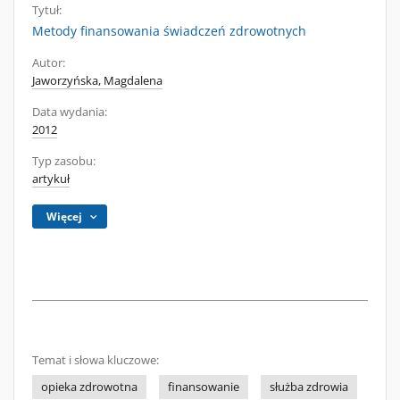
Tytuł:
Metody finansowania świadczeń zdrowotnych
Autor:
Jaworzyńska, Magdalena
Data wydania:
2012
Typ zasobu:
artykuł
Więcej
Temat i słowa kluczowe:
opieka zdrowotna
finansowanie
służba zdrowia